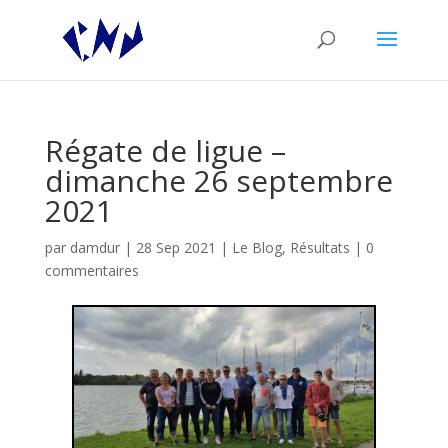
Régate de ligue –
dimanche 26 septembre
2021
par
damdur
|
28 Sep 2021
|
Le Blog
,
Résultats
|
0
commentaires