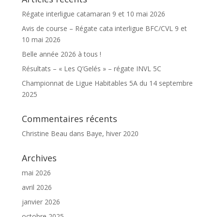
Régate interligue catamaran 9 et 10 mai 2026
Avis de course – Régate cata interligue BFC/CVL 9 et
10 mai 2026
Belle année 2026 à tous !
Résultats – « Les Q’Gelés » – régate INVL 5C
Championnat de Ligue Habitables 5A du 14 septembre
2025
Commentaires récents
Christine Beau
dans
Baye, hiver 2020
Archives
mai 2026
avril 2026
janvier 2026
octobre 2025