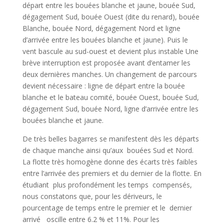
départ entre les bouées blanche et jaune, bouée Sud,
dégagement Sud, bouée Ouest (dite du renard), bouée
Blanche, bouée Nord, dégagement Nord et ligne
d’arrivée entre les bouées blanche et jaune). Puis le
vent bascule au sud-ouest et devient plus instable Une
brève interruption est proposée avant d’entamer les
deux dernières manches. Un changement de parcours
devient nécessaire : ligne de départ entre la bouée
blanche et le bateau comité, bouée Ouest, bouée Sud,
dégagement Sud, bouée Nord, ligne d’arrivée entre les
bouées blanche et jaune.
De très belles bagarres se manifestent dès les départs
de chaque manche ainsi qu’aux bouées Sud et Nord.
La flotte très homogène donne des écarts très faibles
entre l’arrivée des premiers et du dernier de la flotte. En
étudiant plus profondément les temps compensés,
nous constatons que, pour les dériveurs, le
pourcentage de temps entre le premier et le dernier
arrivé oscille entre 6.2 % et 11%. Pour les