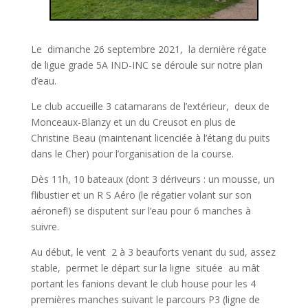
Le dimanche 26 septembre 2021, la dernière régate
de ligue grade 5A IND-INC se déroule sur notre plan
d’eau.
Le club accueille 3 catamarans de l’extérieur, deux de
Monceaux-Blanzy et un du Creusot en plus de
Christine Beau (maintenant licenciée à l’étang du puits
dans le Cher) pour l’organisation de la course.
Dès 11h, 10 bateaux (dont 3 dériveurs : un mousse, un
flibustier et un R S Aéro (le régatier volant sur son
aéronef!) se disputent sur l’eau pour 6 manches à
suivre.
Au début, le vent 2 à 3 beauforts venant du sud, assez
stable, permet le départ sur la ligne située au mât
portant les fanions devant le club house pour les 4
premières manches suivant le parcours P3 (ligne de