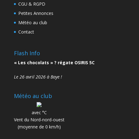
CGU & RGPD
Petites Annonces
Météo au club
Contact
Flash Info
« Les chocolats » ? régate OSIRIS 5C
Le 26 avril 2026 à Baye !
Météo au club
avec °C
Vent du Nord-nord-ouest
(moyenne de 0 km/h)