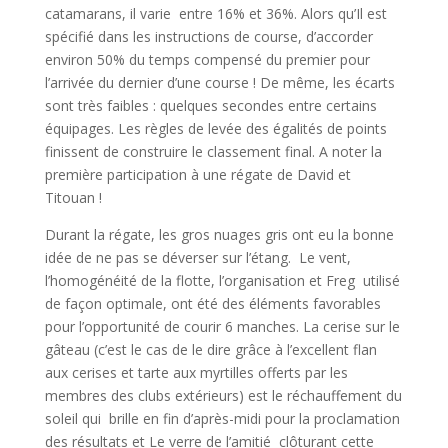
catamarans, il varie entre 16% et 36%. Alors qu’Il est
spécifié dans les instructions de course, d’accorder
environ 50% du temps compensé du premier pour
l’arrivée du dernier d’une course ! De même, les écarts
sont très faibles : quelques secondes entre certains
équipages. Les règles de levée des égalités de points
finissent de construire le classement final. A noter la
première participation à une régate de David et
Titouan !
Durant la régate, les gros nuages gris ont eu la bonne
idée de ne pas se déverser sur l’étang. Le vent,
l’homogénéité de la flotte, l’organisation et Freg utilisé
de façon optimale, ont été des éléments favorables
pour l’opportunité de courir 6 manches. La cerise sur le
gâteau (c’est le cas de le dire grâce à l’excellent flan
aux cerises et tarte aux myrtilles offerts par les
membres des clubs extérieurs) est le réchauffement du
soleil qui brille en fin d’après-midi pour la proclamation
des résultats et Le verre de l’amitié clôturant cette