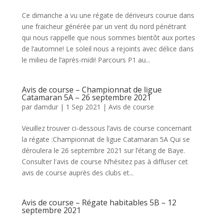
Ce dimanche a vu une régate de dériveurs courue dans
une fraicheur générée par un vent du nord pénétrant
qui nous rappelle que nous sommes bientôt aux portes
de l’automne! Le soleil nous a rejoints avec délice dans
le milieu de l’après-midi! Parcours P1 au...
Avis de course – Championnat de ligue
Catamaran 5A – 26 septembre 2021
par
damdur
|
1 Sep 2021
|
Avis de course
Veuillez trouver ci-dessous l’avis de course concernant
la régate :Championnat de ligue Catamaran 5A Qui se
déroulera le 26 septembre 2021 sur l’étang de Baye.
Consulter l'avis de course N’hésitez pas à diffuser cet
avis de course auprès des clubs et...
Avis de course – Régate habitables 5B – 12
septembre 2021