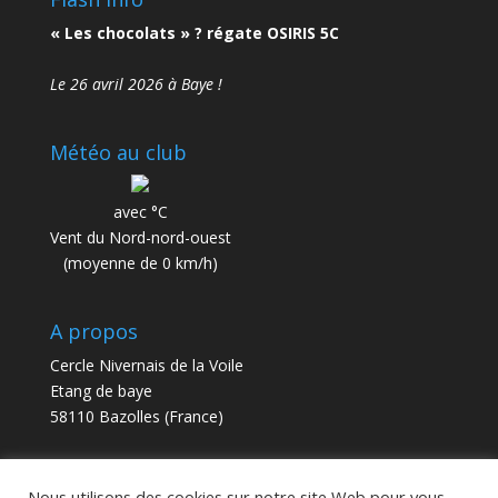
« Les chocolats » ? régate OSIRIS 5C
Le 26 avril 2026 à Baye !
Météo au club
avec °C
Vent du Nord-nord-ouest
(moyenne de 0 km/h)
A propos
Cercle Nivernais de la Voile
Etang de baye
58110 Bazolles (France)
contact@cnv58.fr
Nous utilisons des cookies sur notre site Web pour vous