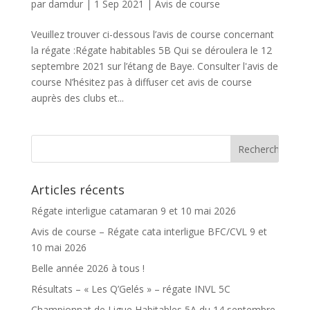
par
damdur
|
1 Sep 2021
|
Avis de course
Veuillez trouver ci-dessous l’avis de course concernant
la régate :Régate habitables 5B Qui se déroulera le 12
septembre 2021 sur l’étang de Baye. Consulter l'avis de
course N’hésitez pas à diffuser cet avis de course
auprès des clubs et...
Articles récents
Régate interligue catamaran 9 et 10 mai 2026
Avis de course – Régate cata interligue BFC/CVL 9 et
10 mai 2026
Belle année 2026 à tous !
Résultats – « Les Q’Gelés » – régate INVL 5C
Championnat de Ligue Habitables 5A du 14 septembre