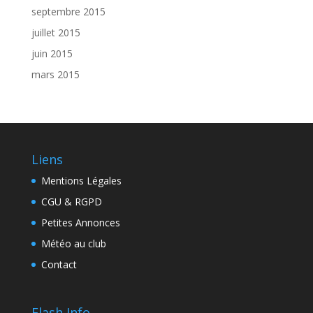
septembre 2015
juillet 2015
juin 2015
mars 2015
Liens
Mentions Légales
CGU & RGPD
Petites Annonces
Météo au club
Contact
Flash Info