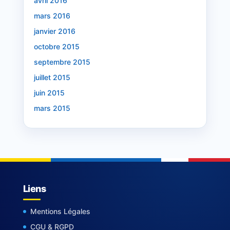
avril 2016
mars 2016
janvier 2016
octobre 2015
septembre 2015
juillet 2015
juin 2015
mars 2015
Liens
Mentions Légales
CGU & RGPD