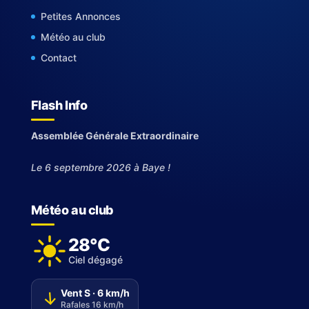
Petites Annonces
Météo au club
Contact
Flash Info
Assemblée Générale Extraordinaire
Le 6 septembre 2026 à Baye !
Météo au club
28°C
Ciel dégagé
Vent S · 6 km/h
↑
Rafales 16 km/h