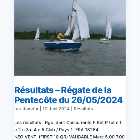
Résultats – Régate de la
Pentecôte du 26/05/2024
par
damdur
|
10 Juin 2024
|
Résultats
Les résultats Rgs Ident Concurrents P Ret P tot c.1
c.2 c.3 c.4 c.5 Club / Pays 1 FRA 18264
NEO VENT (FIRST 18 QR) VAUDABLE Marc 5.00 7.00