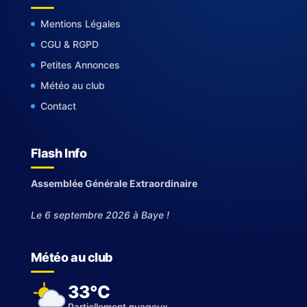
Mentions Légales
CGU & RGPD
Petites Annonces
Météo au club
Contact
Flash Info
Assemblée Générale Extraordinaire
Le 6 septembre 2026 à Baye !
Météo au club
33°C
Partiellement nuageux