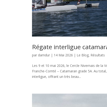
Régate interligue catamar
par
damdur
|
14 Mai 2026
|
Le Blog
,
Résultats
Les 9 et 10 mai 2026, le Cercle Nivernais de la V
Franche-Comté – Catamaran grade 5A. Au total, 1
interligue, offrant un très beau...