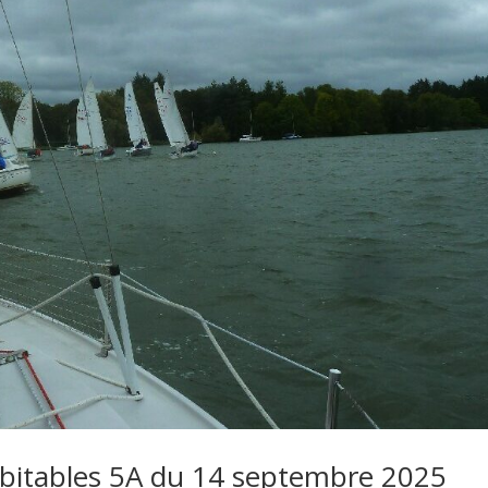
bitables 5A du 14 septembre 2025