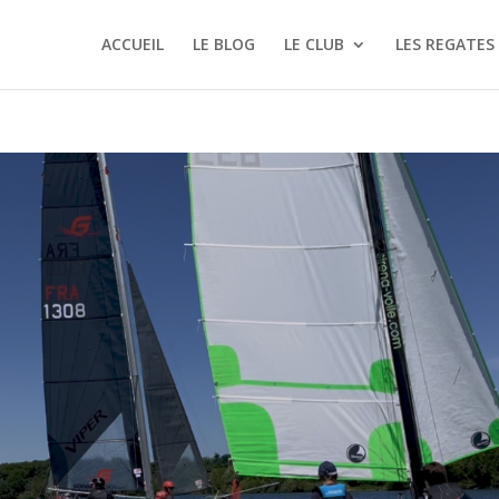
ACCUEIL
LE BLOG
LE CLUB
LES REGATES