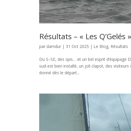
Résultats – « Les Q’Gelés 
par
damdur
|
31 Oct 2025
|
Le Blog
,
Résultats
Du S–SE, des spis… et un bel esprit d’équipage D
sud-est bien installé, un joli clapot, des visiteu
donné dès le départ...