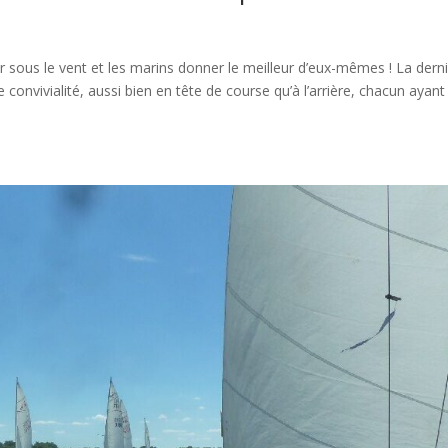
 filer sous le vent et les marins donner le meilleur d’eux-mêmes ! La dern
onvivialité, aussi bien en tête de course qu’à l’arrière, chacun ayant