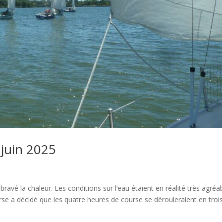
 juin 2025
bravé la chaleur. Les conditions sur l’eau étaient en réalité très agréa
rse a décidé que les quatre heures de course se dérouleraient en troi