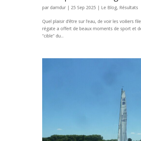
par
damdur
|
25 Sep 2025
|
Le Blog
,
Résultats
Quel plaisir d’être sur l’eau, de voir les voiliers
régate a offert de beaux moments de sport et de c
“cible” du...