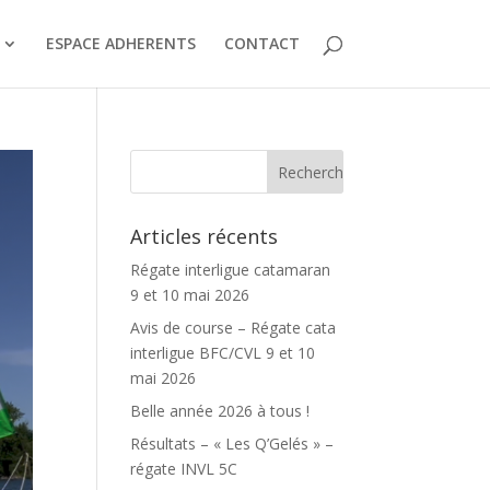
ESPACE ADHERENTS
CONTACT
Articles récents
Régate interligue catamaran
9 et 10 mai 2026
Avis de course – Régate cata
interligue BFC/CVL 9 et 10
mai 2026
Belle année 2026 à tous !
Résultats – « Les Q’Gelés » –
régate INVL 5C