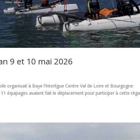
an 9 et 10 mai 2026
oile organisait à Baye l’Interligue Centre Val de Loire et Bourgogne
1 équipages avaient fait le déplacement pour participer à cette rég