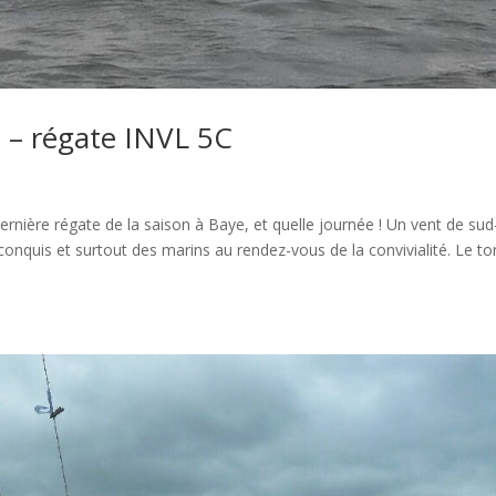
» – régate INVL 5C
ernière régate de la saison à Baye, et quelle journée ! Un vent de sud
rs conquis et surtout des marins au rendez-vous de la convivialité. Le to