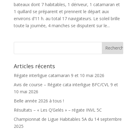
bateaux dont 7 habitables, 1 dériveur, 1 catamaran et
1 quillard se préparent et prennent le départ aux
environs d’11 h. au total 17 navigateurs. Le soleil brille
toute la journée, 4 manches se disputent sur le...
Articles récents
Régate interligue catamaran 9 et 10 mai 2026
Avis de course – Régate cata interligue BFC/CVL 9 et
10 mai 2026
Belle année 2026 à tous !
Résultats – « Les Q’Gelés » – régate INVL 5C
Championnat de Ligue Habitables 5A du 14 septembre
2025