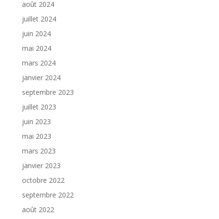
août 2024
juillet 2024
juin 2024
mai 2024
mars 2024
janvier 2024
septembre 2023
juillet 2023
juin 2023
mai 2023
mars 2023
janvier 2023
octobre 2022
septembre 2022
août 2022