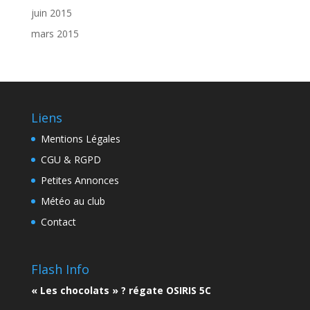
juin 2015
mars 2015
Liens
Mentions Légales
CGU & RGPD
Petites Annonces
Météo au club
Contact
Flash Info
« Les chocolats » ? régate OSIRIS 5C