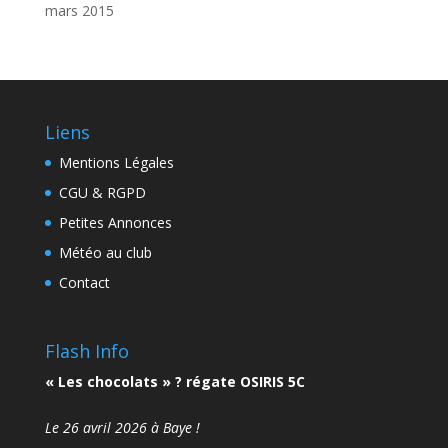
mars 2015
Liens
Mentions Légales
CGU & RGPD
Petites Annonces
Météo au club
Contact
Flash Info
« Les chocolats » ? régate OSIRIS 5C
Le 26 avril 2026 à Baye !