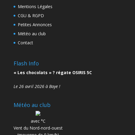
Mentions Légales
CGU & RGPD
Petites Annonces
Météo au club
Contact
Flash Info
« Les chocolats » ? régate OSIRIS 5C
Le 26 avril 2026 à Baye !
Météo au club
avec °C
Vent du Nord-nord-ouest
(moyenne de 0 km/h)