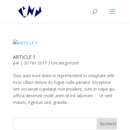
ARTICLE 1
par
|
20 Fév 2017
|
Uncategorized
Duis aute irure dolor in reprehenderit in voluptate velit
esse cillum dolore eu fugiat nulla pariatur. Excepteur
sint occaecat cupidatat non proident, sunt in culpa qui
officia deserunt mollit anim id est laborum. Ut velit
mauris, egestas sed, gravida...