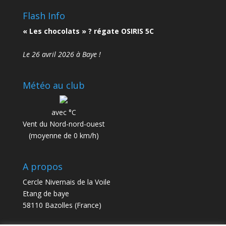
Flash Info
« Les chocolats » ? régate OSIRIS 5C
Le 26 avril 2026 à Baye !
Météo au club
avec °C
Vent du Nord-nord-ouest
(moyenne de 0 km/h)
A propos
Cercle Nivernais de la Voile
Etang de baye
58110 Bazolles (France)