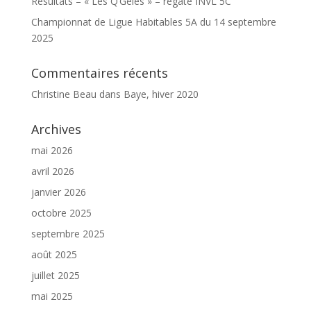
Résultats – « Les Q’Gelés » – régate INVL 5C
Championnat de Ligue Habitables 5A du 14 septembre
2025
Commentaires récents
Christine Beau
dans
Baye, hiver 2020
Archives
mai 2026
avril 2026
janvier 2026
octobre 2025
septembre 2025
août 2025
juillet 2025
mai 2025