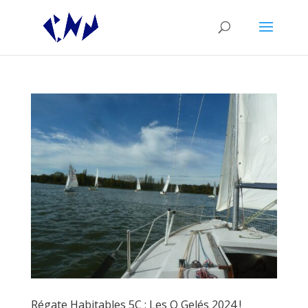
Régate Habitables 5C : Les Q Gelés 2024 !