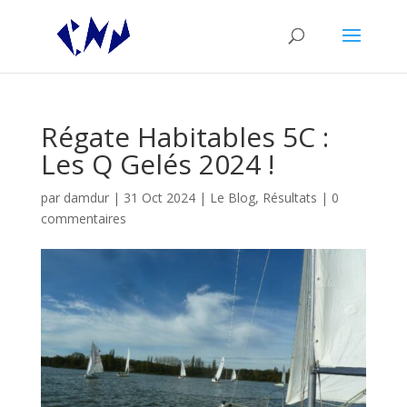
Régate Habitables 5C :
Les Q Gelés 2024 !
par
damdur
|
31 Oct 2024
|
Le Blog
,
Résultats
|
0
commentaires