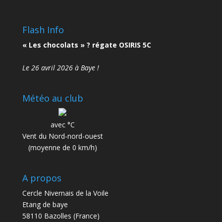
Flash Info
« Les chocolats » ? régate OSIRIS 5C
Le 26 avril 2026 à Baye !
Météo au club
avec °C
Vent du Nord-nord-ouest
(moyenne de 0 km/h)
A propos
Cercle Nivernais de la Voile
Etang de baye
58110 Bazolles (France)