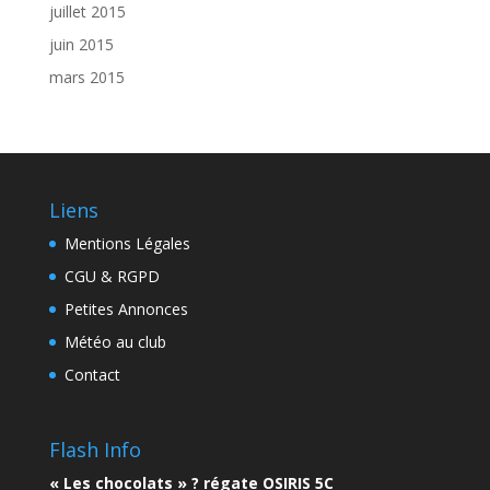
juillet 2015
juin 2015
mars 2015
Liens
Mentions Légales
CGU & RGPD
Petites Annonces
Météo au club
Contact
Flash Info
« Les chocolats » ? régate OSIRIS 5C