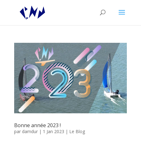
Bonne année 2023 !
par
damdur
|
1 Jan 2023
|
Le Blog