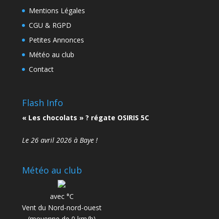
Mentions Légales
CGU & RGPD
Petites Annonces
Météo au club
Contact
Flash Info
« Les chocolats » ? régate OSIRIS 5C
Le 26 avril 2026 à Baye !
Météo au club
avec °C
Vent du Nord-nord-ouest
(moyenne de 0 km/h)