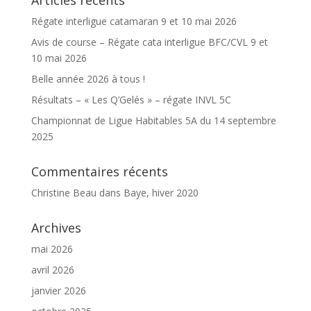
Articles récents
Régate interligue catamaran 9 et 10 mai 2026
Avis de course – Régate cata interligue BFC/CVL 9 et
10 mai 2026
Belle année 2026 à tous !
Résultats – « Les Q’Gelés » – régate INVL 5C
Championnat de Ligue Habitables 5A du 14 septembre
2025
Commentaires récents
Christine Beau
dans
Baye, hiver 2020
Archives
mai 2026
avril 2026
janvier 2026