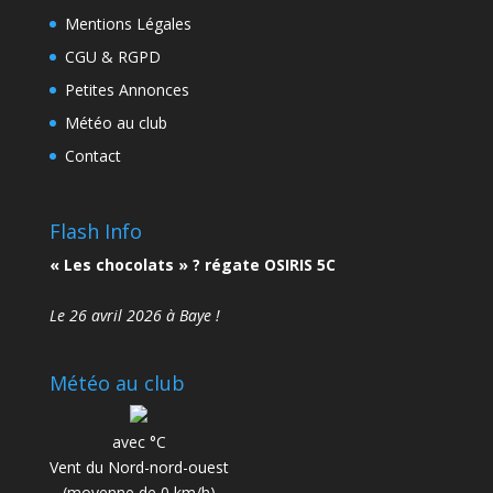
Mentions Légales
CGU & RGPD
Petites Annonces
Météo au club
Contact
Flash Info
« Les chocolats » ? régate OSIRIS 5C
Le 26 avril 2026 à Baye !
Météo au club
avec °C
Vent du Nord-nord-ouest
(moyenne de 0 km/h)