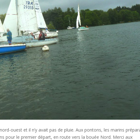
ord-ouest et il n’y avait pas de pluie. Aux pontons, les marins prépar
ns pour le premier départ, en route vers la bouée Nord. Merci aux