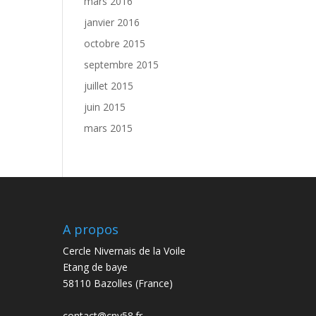
mars 2016
janvier 2016
octobre 2015
septembre 2015
juillet 2015
juin 2015
mars 2015
A propos
Cercle Nivernais de la Voile
Etang de baye
58110 Bazolles (France)
contact@cnv58.fr