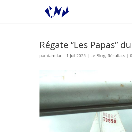
Régate “Les Papas” du
par
damdur
|
1 Juil 2025
|
Le Blog
,
Résultats
|