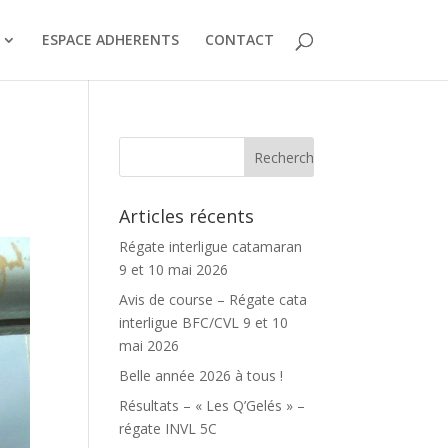
ESPACE ADHERENTS
CONTACT
Articles récents
Régate interligue catamaran
9 et 10 mai 2026
Avis de course – Régate cata
interligue BFC/CVL 9 et 10
mai 2026
Belle année 2026 à tous !
Résultats – « Les Q’Gelés » –
régate INVL 5C