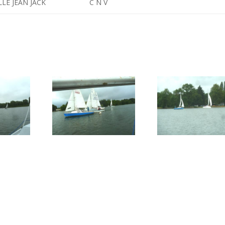
LE JEAN JACK
C N V