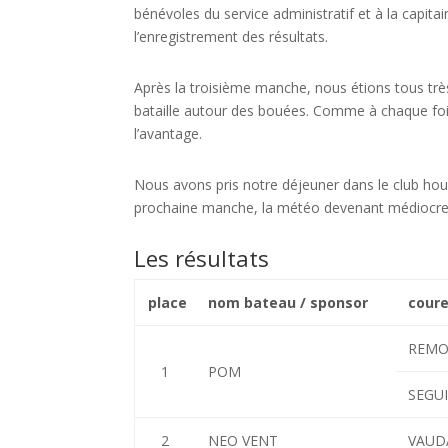
bénévoles du service administratif et à la capita
l’enregistrement des résultats.
Après la troisième manche, nous étions tous tr
bataille autour des bouées. Comme à chaque fois,
l’avantage.
Nous avons pris notre déjeuner dans le club hou
prochaine manche, la météo devenant médiocre 
Les résultats
place
nom bateau / sponsor
coure
REMO
1
POM
SEGUI
2
NEO VENT
VAUD