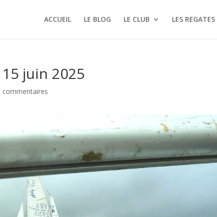
ACCUEIL
LE BLOG
LE CLUB
LES REGATES
 15 juin 2025
0 commentaires