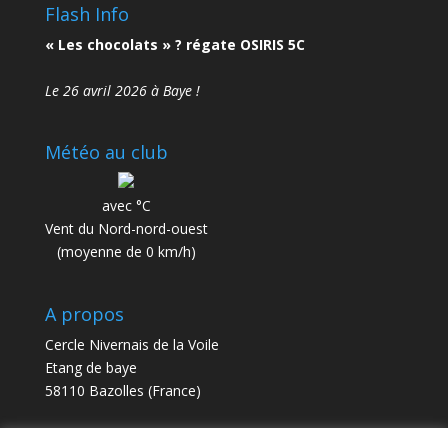
Flash Info
« Les chocolats » ? régate OSIRIS 5C
Le 26 avril 2026 à Baye !
Météo au club
avec °C
Vent du Nord-nord-ouest
(moyenne de 0 km/h)
A propos
Cercle Nivernais de la Voile
Etang de baye
58110 Bazolles (France)
contact@cnv58.fr