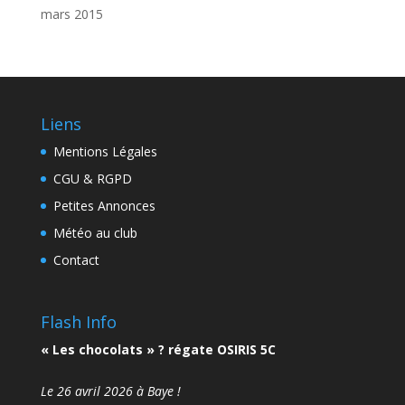
mars 2015
Liens
Mentions Légales
CGU & RGPD
Petites Annonces
Météo au club
Contact
Flash Info
« Les chocolats » ? régate OSIRIS 5C
Le 26 avril 2026 à Baye !