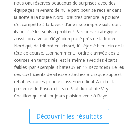
nous ont réservés beaucoup de surprises avec des
équipages revenant de nulle part pour se recaler dans
la flotte à la bouée Nord ; d’autres prendre la poudre
d’escampette à la faveur d’une risée imprévisible dont
ils ont été les seuls à profiter ! Parcours stratégique
aussi : on a vu un Gégé bien placé près de la bouée
Nord qui, de tribord en tribord, fût éjecté bien loin de la
tête de course. Etonnamment, l’ordre d’arrivée des 2
courses en temps réel est le même avec des écarts
faibles (par exemple 3 bateaux en 18 secondes). Le jeu
des coefficients de vitesse attachés à chaque support
rebat les cartes pour le classement final. A noter la
présence de Pascal et Jean-Paul du club de Viry-
Chatillon qui ont toujours plaisir à venir à Baye.
Découvrir les résultats