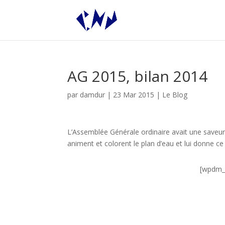
AG 2015, bilan 2014
par
damdur
|
23 Mar 2015
|
Le Blog
L’Assemblée Générale ordinaire avait une saveur t
animent et colorent le plan d’eau et lui donne ce 
[wpdm_b