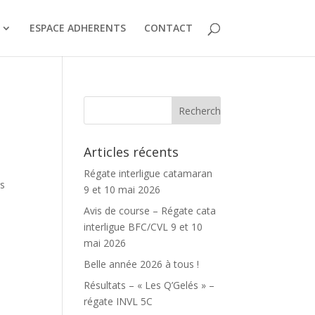
ESPACE ADHERENTS
CONTACT
Articles récents
Régate interligue catamaran
rs
9 et 10 mai 2026
Avis de course – Régate cata
interligue BFC/CVL 9 et 10
mai 2026
Belle année 2026 à tous !
Résultats – « Les Q’Gelés » –
régate INVL 5C