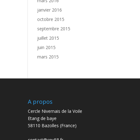
mars 2016
janvier 2016
octobre 2015
septembre 2015
juillet 2015
juin 2015
mars 2015
A propos
Cercle Nivernais de la Voile
Etang de baye
58110 Bazolles (France)
contact@cnv58.fr