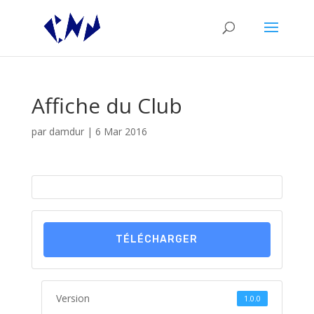
Affiche du Club
par
damdur
|
6 Mar 2016
TÉLÉCHARGER
Version
1.0.0