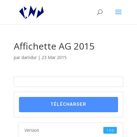
Affichette AG 2015
par
damdur
|
23 Mar 2015
TÉLÉCHARGER
Version
1.0.0