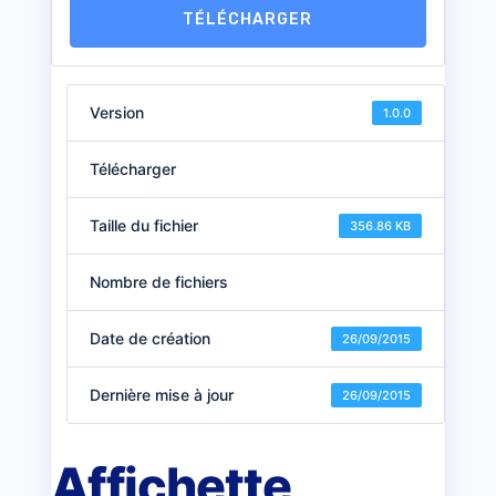
TÉLÉCHARGER
Version
1.0.0
Télécharger
Taille du fichier
356.86 KB
Nombre de fichiers
Date de création
26/09/2015
Dernière mise à jour
26/09/2015
Affichette