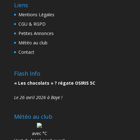
Liens
Mentions Légales
CGU & RGPD
Petites Annonces
Météo au club
Contact
Flash Info
« Les chocolats » ? régate OSIRIS 5C
Le 26 avril 2026 à Baye !
Météo au club
avec °C