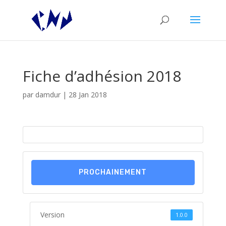
Fiche d’adhésion 2018
par
damdur
|
28 Jan 2018
PROCHAINEMENT
Version
1.0.0