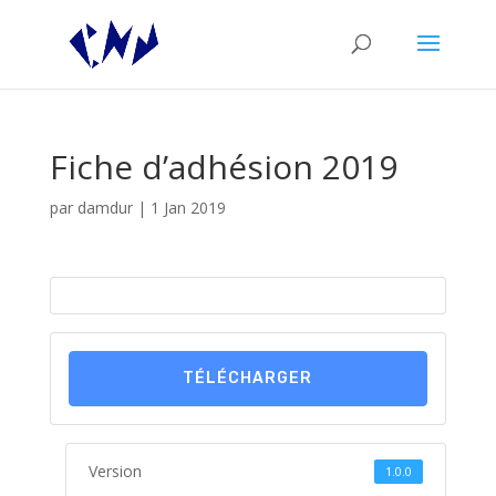
Fiche d’adhésion 2019
par
damdur
|
1 Jan 2019
TÉLÉCHARGER
Version
1.0.0