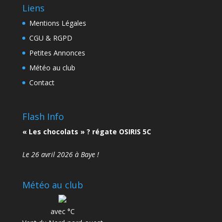
Liens
Mentions Légales
CGU & RGPD
Petites Annonces
Météo au club
Contact
Flash Info
« Les chocolats » ? régate OSIRIS 5C
Le 26 avril 2026 à Baye !
Météo au club
avec °C