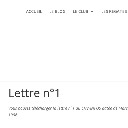
ACCUEIL
LE BLOG
LE CLUB
LES REGATES
Lettre n°1
Vous pouvez télécharger la lettre n°1 du CNV-INFOS datée de Mars
1996.