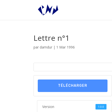
Lettre n°1
par
damdur
|
1 Mar 1996
TÉLÉCHARGER
Version
1.0.0