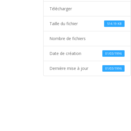
Télécharger
Taille du fichier
514.19 KB
Nombre de fichiers
Date de création
01/03/1996
Dernière mise à jour
01/03/1996