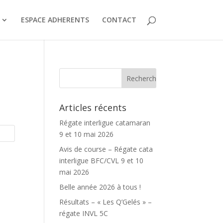
ESPACE ADHERENTS
CONTACT
Articles récents
Régate interligue catamaran
9 et 10 mai 2026
Avis de course – Régate cata
interligue BFC/CVL 9 et 10
mai 2026
Belle année 2026 à tous !
Résultats – « Les Q’Gelés » –
régate INVL 5C