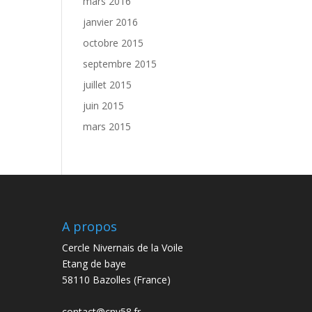
mars 2016
janvier 2016
octobre 2015
septembre 2015
juillet 2015
juin 2015
mars 2015
A propos
Cercle Nivernais de la Voile
Etang de baye
58110 Bazolles (France)
contact@cnv58.fr