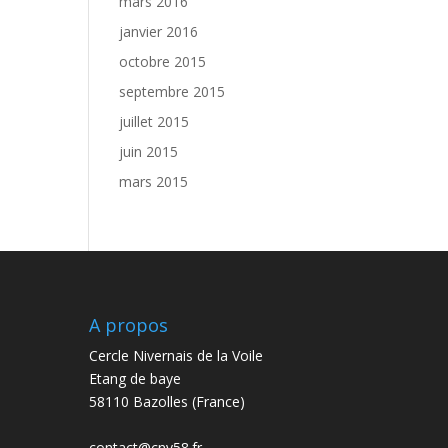
mars 2016
janvier 2016
octobre 2015
septembre 2015
juillet 2015
juin 2015
mars 2015
A propos
Cercle Nivernais de la Voile
Etang de baye
58110 Bazolles (France)
contact@cnv58.fr