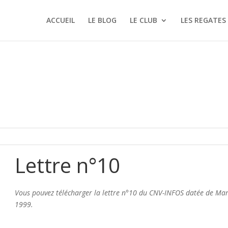
ACCUEIL
LE BLOG
LE CLUB
LES REGATES
Lettre n°10
Vous pouvez télécharger la lettre n°10 du CNV-INFOS datée de Ma
1999.