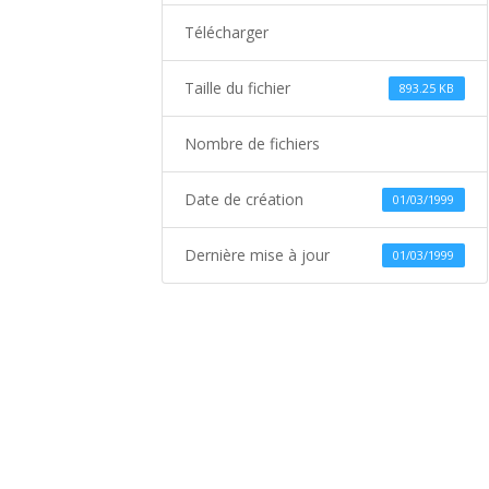
Télécharger
Taille du fichier
893.25 KB
Nombre de fichiers
Date de création
01/03/1999
Dernière mise à jour
01/03/1999