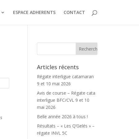
ESPACE ADHERENTS
CONTACT
Articles récents
Régate interligue catamaran
9 et 10 mai 2026
Avis de course – Régate cata
interligue BFC/CVL 9 et 10
mai 2026
Belle année 2026 à tous !
rs
Résultats – « Les Q’Gelés » –
régate INVL 5C