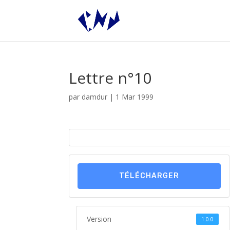
Lettre n°10
par
damdur
|
1 Mar 1999
TÉLÉCHARGER
Version
1.0.0