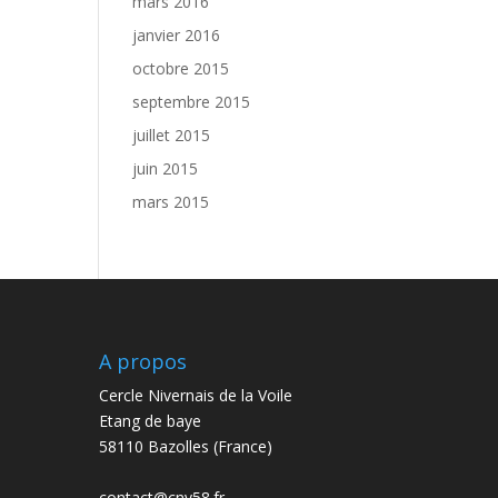
mars 2016
janvier 2016
octobre 2015
septembre 2015
juillet 2015
juin 2015
mars 2015
A propos
Cercle Nivernais de la Voile
Etang de baye
58110 Bazolles (France)
contact@cnv58.fr