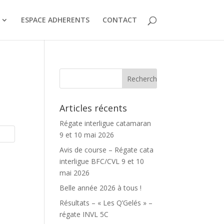
ESPACE ADHERENTS
CONTACT
Articles récents
Régate interligue catamaran
9 et 10 mai 2026
Avis de course – Régate cata
interligue BFC/CVL 9 et 10
mai 2026
Belle année 2026 à tous !
Résultats – « Les Q’Gelés » –
régate INVL 5C