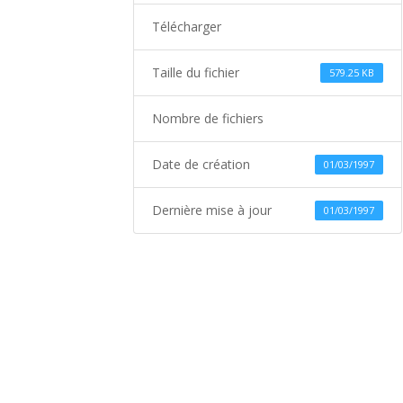
Télécharger
Taille du fichier
579.25 KB
Nombre de fichiers
Date de création
01/03/1997
Dernière mise à jour
01/03/1997