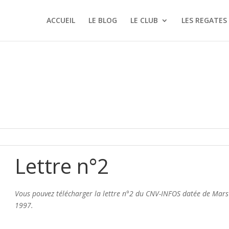
ACCUEIL
LE BLOG
LE CLUB
LES REGATES
Lettre n°2
Vous pouvez télécharger la lettre n°2 du CNV-INFOS datée de Mars
1997.