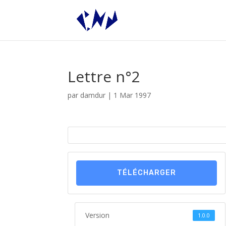
Lettre n°2
par
damdur
|
1 Mar 1997
TÉLÉCHARGER
Version
1.0.0