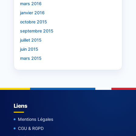
mars 2016
janvier 2016
octobre 2015
septembre 2015
juillet 2015
juin 2015
mars 2015
Liens
Mentions Légales
CGU & RGPD