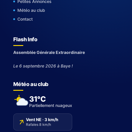
Petites Annonces
Météo au club
Contact
Flash Info
Assemblée Générale Extraordinaire
Le 6 septembre 2026 à Baye !
Météo au club
31°C
Partiellement nuageux
↑
Vent NE · 3 km/h
Rafales 8 km/h