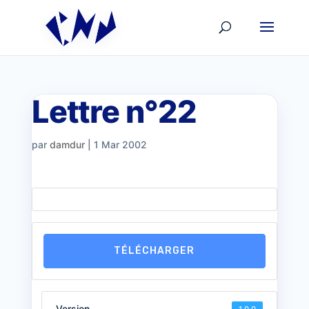
Lettre n°22
par
damdur
|
1 Mar 2002
TÉLÉCHARGER
Version