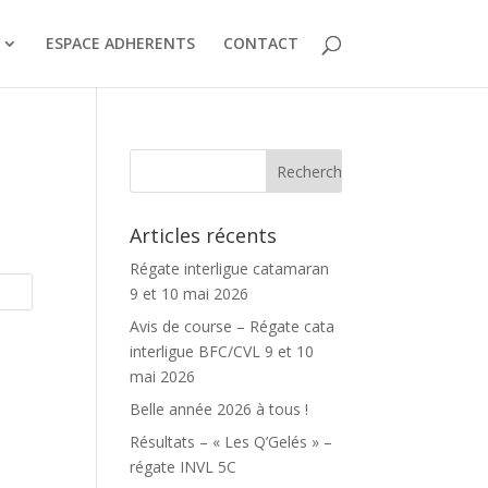
ESPACE ADHERENTS
CONTACT
Articles récents
Régate interligue catamaran
9 et 10 mai 2026
Avis de course – Régate cata
interligue BFC/CVL 9 et 10
mai 2026
Belle année 2026 à tous !
Résultats – « Les Q’Gelés » –
régate INVL 5C