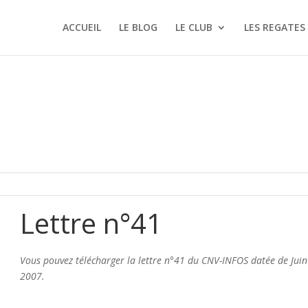
ACCUEIL
LE BLOG
LE CLUB
LES REGATES
Lettre n°41
Vous pouvez télécharger la lettre n°41 du CNV-INFOS datée de Juin
2007.