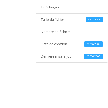
Télécharger
Taille du fichier
382.23 KB
Nombre de fichiers
Date de création
10/06/2007
Dernière mise à jour
10/06/2007