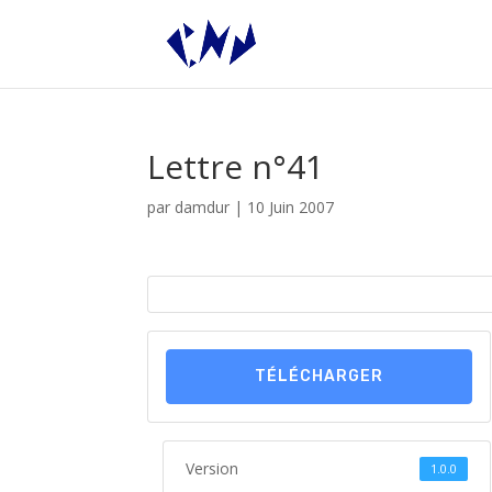
Lettre n°41
par
damdur
|
10 Juin 2007
TÉLÉCHARGER
Version
1.0.0