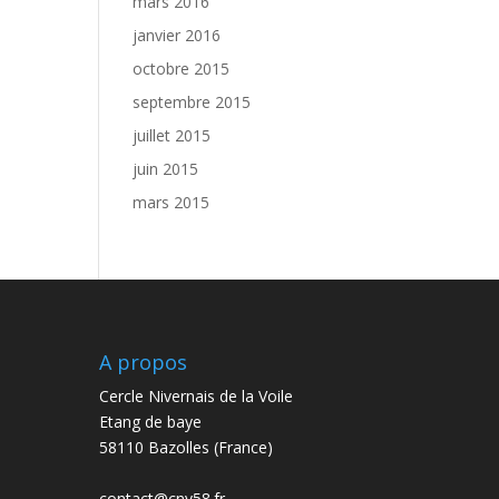
mars 2016
janvier 2016
octobre 2015
septembre 2015
juillet 2015
juin 2015
mars 2015
A propos
Cercle Nivernais de la Voile
Etang de baye
58110 Bazolles (France)
contact@cnv58.fr