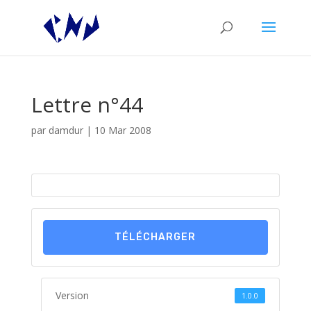
Lettre n°44
par
damdur
|
10 Mar 2008
TÉLÉCHARGER
Version
1.0.0