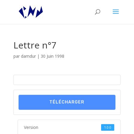
Lettre n°7
par
damdur
|
30 Juin 1998
TÉLÉCHARGER
Version
1.0.0