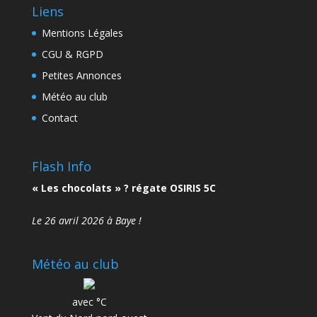
Liens
Mentions Légales
CGU & RGPD
Petites Annonces
Météo au club
Contact
Flash Info
« Les chocolats » ? régate OSIRIS 5C
Le 26 avril 2026 à Baye !
Météo au club
avec °C