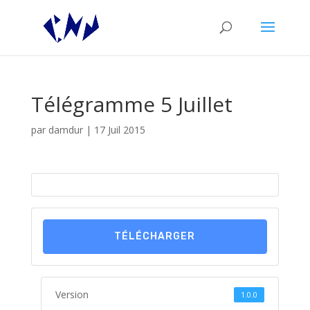
Télégramme 5 Juillet
par
damdur
|
17 Juil 2015
TÉLÉCHARGER
Version
1.0.0