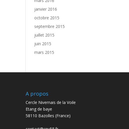
mars 2016
janvier 2016
octobre 2015
septembre 2015
juillet 2015
juin 2015
mars 2015
A propos
Cercle Nivernais de la Voile
Etang de baye
58110 Bazolles (France)
contact@cnv58.fr