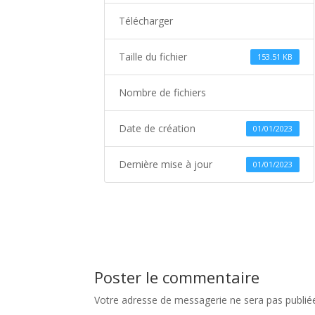
Télécharger
Taille du fichier
153.51 KB
Nombre de fichiers
Date de création
01/01/2023
Dernière mise à jour
01/01/2023
Poster le commentaire
Votre adresse de messagerie ne sera pas publié