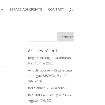
ESPACE ADHERENTS
CONTACT
Articles récents
Régate interligue catamaran
9 et 10 mai 2026
Avis de course – Régate cata
interligue BFC/CVL 9 et 10
mai 2026
Belle année 2026 à tous !
Résultats – « Les Q’Gelés » –
régate INVL 5C