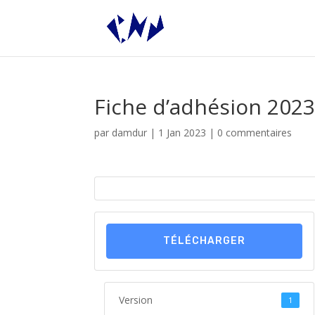
Fiche d’adhésion 202
par
damdur
|
1 Jan 2023
|
0 commentaires
TÉLÉCHARGER
Version
1