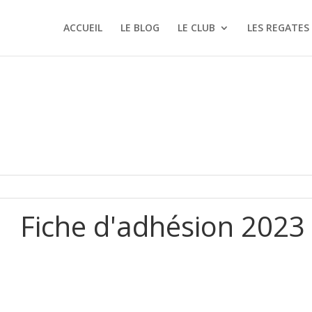
ACCUEIL
LE BLOG
LE CLUB
LES REGATES
3
Fiche d'adhésion 2023