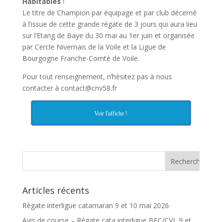
Habitables
!
Le titre de Champion par équipage et par club décerné
à l’issue de cette grande régate de 3 jours qui aura lieu
sur l’Etang de Baye du 30 mai au 1er juin et organisée
par Cercle Nivernais de la Voile et la Ligue de
Bourgogne Franche-Comté de Voile.
Pour tout renseignement, n’hésitez pas à nous
contacter à contact@cnv58.fr
Voir l'affiche !
Articles récents
Régate interligue catamaran 9 et 10 mai 2026
Avis de course – Régate cata interligue BFC/CVL 9 et