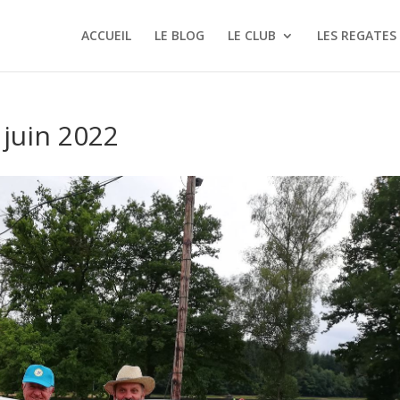
ACCUEIL
LE BLOG
LE CLUB
LES REGATES
 juin 2022
taires