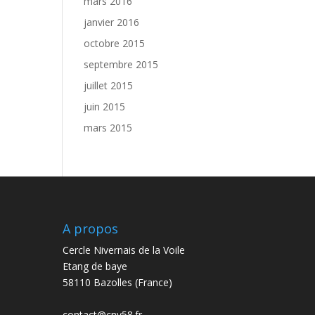
mars 2016
janvier 2016
octobre 2015
septembre 2015
juillet 2015
juin 2015
mars 2015
A propos
Cercle Nivernais de la Voile
Etang de baye
58110 Bazolles (France)
contact@cnv58.fr