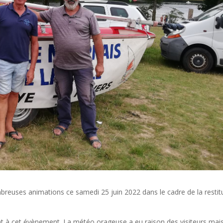
ombreuses animations ce samedi 25 juin 2022 dans le cadre de la restit
ent à cet évènement. La météo orageuse a eu raison des visiteurs mai