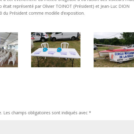
ub était représenté par Olivier TOINOT (Président) et Jean-Luc DION
20 du Président comme modèle d’exposition.
e.
Les champs obligatoires sont indiqués avec
*