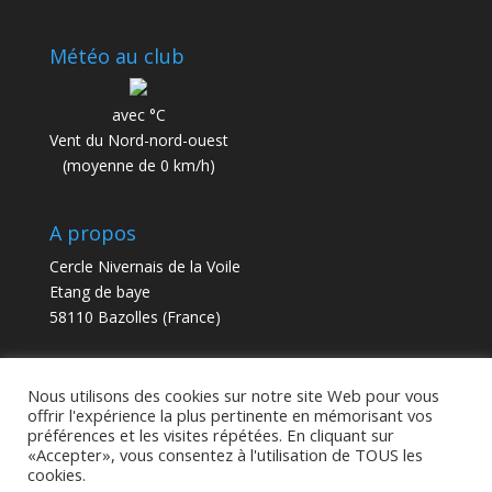
Météo au club
avec °C
Vent du Nord-nord-ouest
(moyenne de 0 km/h)
A propos
Cercle Nivernais de la Voile
Etang de baye
58110 Bazolles (France)
contact@cnv58.fr
Nous utilisons des cookies sur notre site Web pour vous
offrir l'expérience la plus pertinente en mémorisant vos
préférences et les visites répétées. En cliquant sur
«Accepter», vous consentez à l'utilisation de TOUS les
cookies.