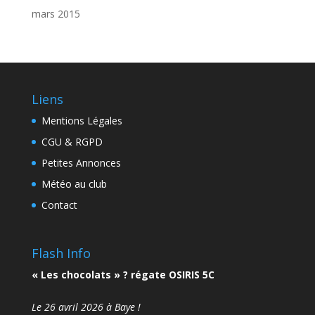
mars 2015
Liens
Mentions Légales
CGU & RGPD
Petites Annonces
Météo au club
Contact
Flash Info
« Les chocolats » ? régate OSIRIS 5C
Le 26 avril 2026 à Baye !