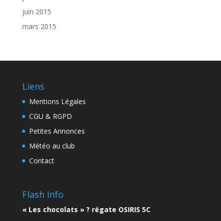
juin 2015
mars 2015
Liens
Mentions Légales
CGU & RGPD
Petites Annonces
Météo au club
Contact
Flash Info
« Les chocolats » ? régate OSIRIS 5C