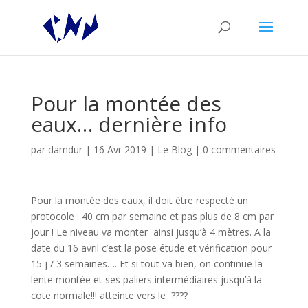
Pour la montée des
eaux… dernière info
par
damdur
|
16 Avr 2019
|
Le Blog
|
0 commentaires
Pour la montée des eaux, il doit être respecté un
protocole : 40 cm par semaine et pas plus de 8 cm par
jour ! Le niveau va monter ainsi jusqu’à 4 mètres. A la
date du 16 avril c’est la pose étude et vérification pour
15 j / 3 semaines…. Et si tout va bien, on continue la
lente montée et ses paliers intermédiaires jusqu’à la
cote normale!!! atteinte vers le ????