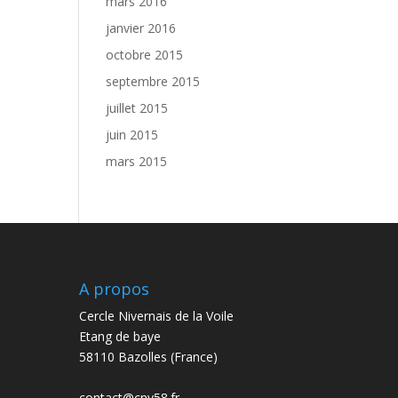
mars 2016
janvier 2016
octobre 2015
septembre 2015
juillet 2015
juin 2015
mars 2015
A propos
Cercle Nivernais de la Voile
Etang de baye
58110 Bazolles (France)
contact@cnv58.fr