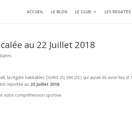
ACCUEIL
LE BLOG
LE CLUB
LES REGATES
calée au 22 Juillet 2018
taires
 la régate habitables OSIRIS (5) 590 (5C) qui aurait dû avoir lieu le 
t est reportée au
22 Juillet 2018
.
de votre compréhension sportive.