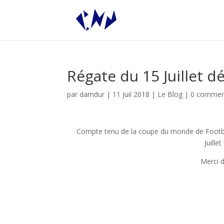
Régate du 15 Juillet dé
par
damdur
|
11 Juil 2018
|
Le Blog
|
0 commen
Compte tenu de la coupe du monde de Football,
Juille
Merci 