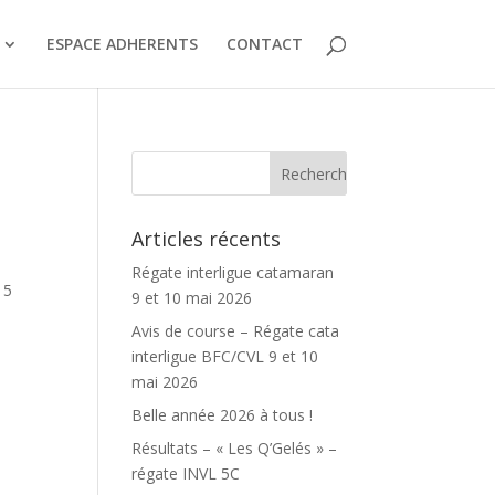
ESPACE ADHERENTS
CONTACT
Articles récents
Régate interligue catamaran
15
9 et 10 mai 2026
Avis de course – Régate cata
interligue BFC/CVL 9 et 10
mai 2026
Belle année 2026 à tous !
Résultats – « Les Q’Gelés » –
régate INVL 5C