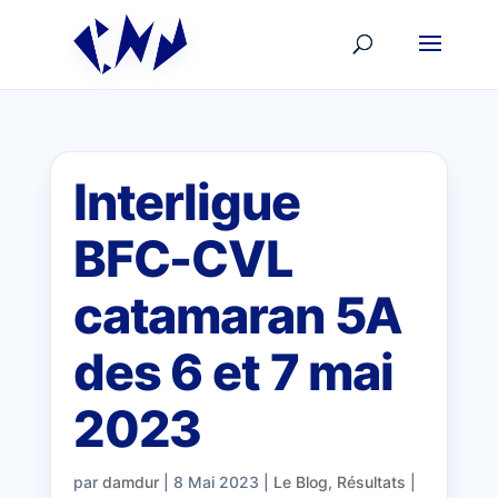
Interligue
BFC-CVL
catamaran 5A
des 6 et 7 mai
2023
par
damdur
|
8 Mai 2023
|
Le Blog
,
Résultats
|