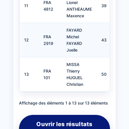
FRA
Lionel
Di
11
39
4812
ANTHEAUME
Voi
Maxence
FAYARD
FRA
Michel
Y 
12
43
2919
FAYARD
Cr
Joelle
MISSA
FRA
Thierry
Bo
13
50
101
HUGUEL
Voi
Christian
Affichage des éléments 1 à 13 sur 13 éléments
Ouvrir les résultats