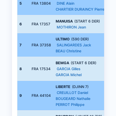
5
FRA 13804
DINE Alain
CHARTIER DURAINCY Pierre
MANUISA
(START 6 DER)
6
FRA 17357
MOTHIRON Jean
ULTIMO
(590 DER)
7
FRA 37358
SALINGARDES Jack
BEAU Christine
BEMGA
(START 6 DER)
8
FRA 17534
GARCIA Gilles
GARCIA Michel
LIBERTE
(DJINN 7)
CREUILLOT Daniel
9
FRA 44104
BOUGEARD Nathalie
PERROT Philippe