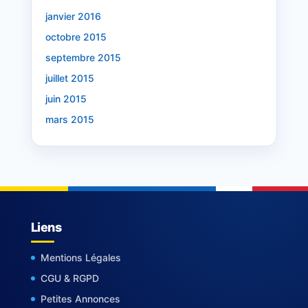
janvier 2016
octobre 2015
septembre 2015
juillet 2015
juin 2015
mars 2015
Liens
Mentions Légales
CGU & RGPD
Petites Annonces