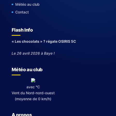
Météo au club
Contact
Flash Info
« Les chocolats » ? régate OSIRIS 5C
Le 26 avril 2026 à Baye !
Météo au club
avec °C
Vent du Nord-nord-ouest
(moyenne de 0 km/h)
A propos