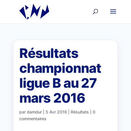
Résultats
championnat
ligue B au 27
mars 2016
par
damdur
|
5 Avr 2016
|
Résultats
|
0
commentaires