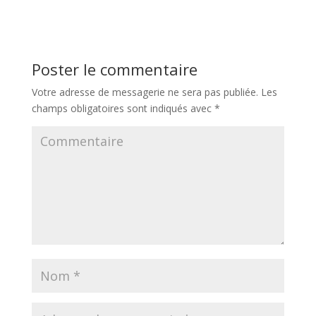
Poster le commentaire
Votre adresse de messagerie ne sera pas publiée.
Les
champs obligatoires sont indiqués avec
*