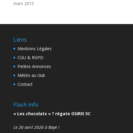
mars 2015
Liens
Mentions Légales
CGU & RGPD
Petites Annonces
Météo au club
Contact
Flash Info
« Les chocolats » ? régate OSIRIS 5C
Le 26 avril 2026 à Baye !