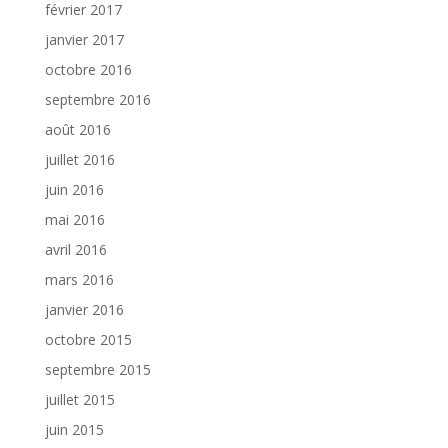
février 2017
janvier 2017
octobre 2016
septembre 2016
août 2016
juillet 2016
juin 2016
mai 2016
avril 2016
mars 2016
janvier 2016
octobre 2015
septembre 2015
juillet 2015
juin 2015