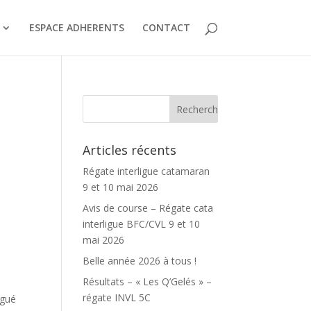
ESPACE ADHERENTS
CONTACT
Articles récents
Régate interligue catamaran
9 et 10 mai 2026
Avis de course – Régate cata
interligue BFC/CVL 9 et 10
mai 2026
Belle année 2026 à tous !
Résultats – « Les Q’Gelés » –
régate INVL 5C
igué