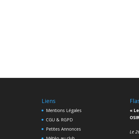
Liens
Fla
Mentions Légales
« Le
OSIR
CGU & RGPD
Petites Annonces
Le 2
Météo au club