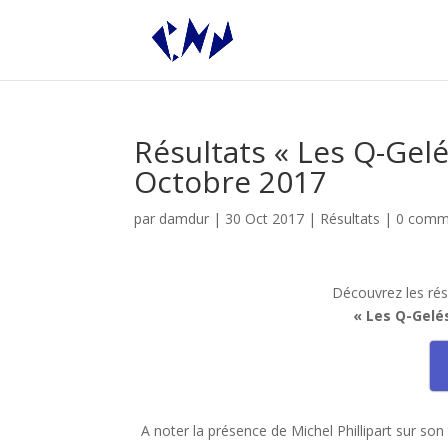
Résultats « Les Q-Gelé
Octobre 2017
par
damdur
|
30 Oct 2017
|
Résultats
|
0 comm
Découvrez les rés
« Les Q-Gelés
A noter la présence de Michel Phillipart sur s