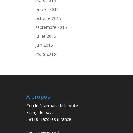
mars 2016
janvier 2016
octobre 2015
septembre 2015
juillet 2015
juin 2015
mars 2015
A propos
Cercle Nivernais de la Voile
Etang de baye
58110 Bazolles (France)
contact@cnv58.fr