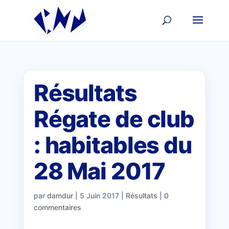
Résultats
Régate de club
: habitables du
28 Mai 2017
par
damdur
|
5 Juin 2017
|
Résultats
|
0
commentaires