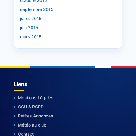
octobre 2015
septembre 2015
juillet 2015
juin 2015
mars 2015
Liens
Mentions Légales
CGU & RGPD
Petites Annonces
Météo au club
Contact