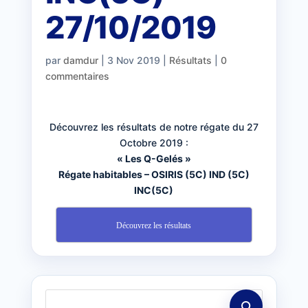
27/10/2019
par
damdur
|
3 Nov 2019
|
Résultats
|
0
commentaires
Découvrez les résultats de notre régate du 27
Octobre 2019 :
« Les Q-Gelés »
Régate habitables – OSIRIS (5C) IND (5C)
INC(5C)
Découvrez les résultats