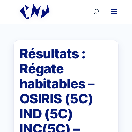
Résultats :
Régate
habitables –
OSIRIS (5C)
IND (5C)
INC(5C) –