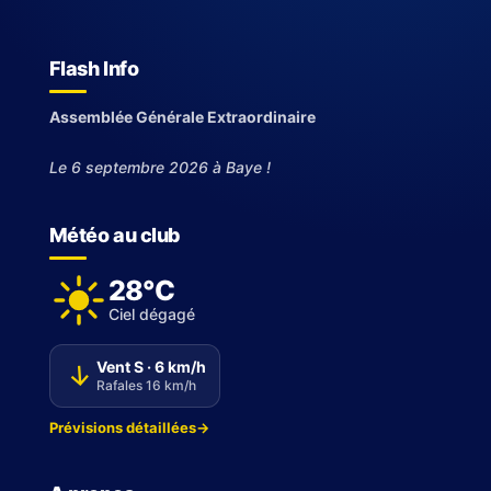
Flash Info
Assemblée Générale Extraordinaire
Le 6 septembre 2026 à Baye !
Météo au club
28°C
Ciel dégagé
Vent S · 6 km/h
↑
Rafales 16 km/h
Prévisions détaillées
→